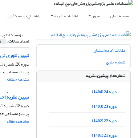
صفحه اصلی
مرور
اطلاعات نشریه
راهنمای نویسندگان
نویسنده =
پرس
تعداد مقالات:
2
مقالات آماده انتشار
تبیین تئوری تربی
شماره جاری
دوره 20، شماره 1، بهار 1400، صفحه
پرستو مصباحی جمش
شماره‌های پیشین نشریه
مشاهده مقاله
دوره 24 (1404)
تبیین نظریهٔ اح
دوره 18، شماره 1، بهار 1398، صفحه
دوره 23 (1403)
پرستو مصباحی جم
دوره 22 (1402)
مشاهده مقاله
دوره 21 (1401)