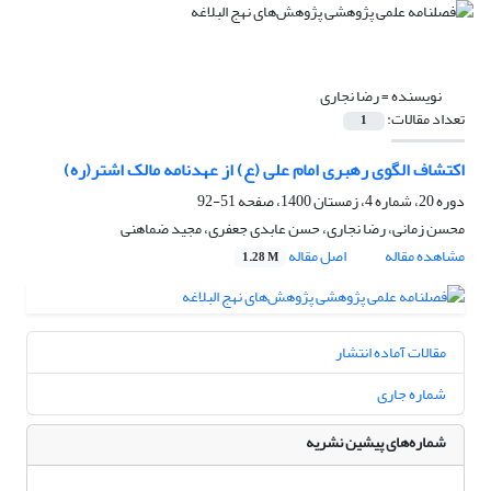
نویسنده =
رضا نجاری
تعداد مقالات:
1
اکتشاف الگوی رهبری امام علی (ع) از عهدنامه مالک اشتر(ره)
دوره 20، شماره 4، زمستان 1400، صفحه
51-92
محسن زمانی، رضا نجاری، حسن عابدی جعفری، مجید ضماهنی
مشاهده مقاله
اصل مقاله
1.28 M
مقالات آماده انتشار
شماره جاری
شماره‌های پیشین نشریه