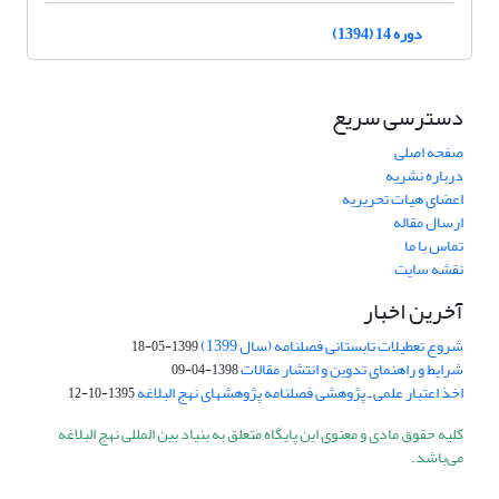
دوره 14 (1394)
دسترسی سریع
صفحه اصلی
درباره نشریه
اعضای هیات تحریریه
ارسال مقاله
تماس با ما
نقشه سایت
آخرین اخبار
شروع تعطیلات تابستانی فصلنامه (سال 1399)
1399-05-18
شرایط و راهنمای تدوین و انتشار مقالات
1398-04-09
اخذ اعتبار علمی ـ پژوهشی فصلنامه پژوهشهای نهج البلاغه
1395-10-12
کلیه حقوق مادی و معنوی این پایگاه متعلق به بنیاد بین المللی نهج البلاغه
می‌باشد.