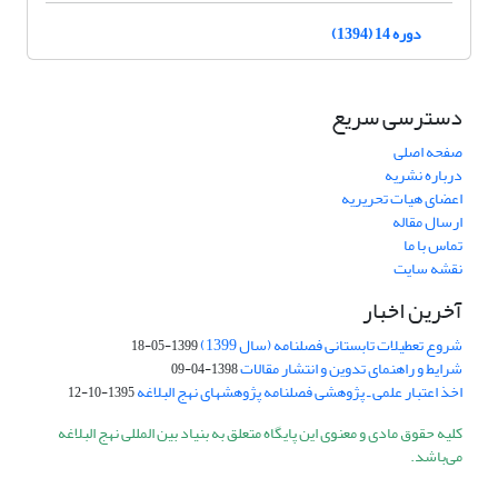
دوره 14 (1394)
دسترسی سریع
صفحه اصلی
درباره نشریه
اعضای هیات تحریریه
ارسال مقاله
تماس با ما
نقشه سایت
آخرین اخبار
شروع تعطیلات تابستانی فصلنامه (سال 1399)
1399-05-18
شرایط و راهنمای تدوین و انتشار مقالات
1398-04-09
اخذ اعتبار علمی ـ پژوهشی فصلنامه پژوهشهای نهج البلاغه
1395-10-12
کلیه حقوق مادی و معنوی این پایگاه متعلق به بنیاد بین المللی نهج البلاغه
می‌باشد.