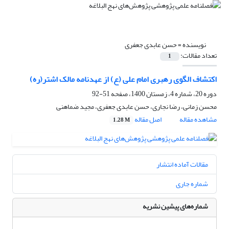
نویسنده =
حسن عابدی جعفری
تعداد مقالات:
1
اکتشاف الگوی رهبری امام علی (ع) از عهدنامه مالک اشتر(ره)
دوره 20، شماره 4، زمستان 1400، صفحه
51-92
محسن زمانی، رضا نجاری، حسن عابدی جعفری، مجید ضماهنی
مشاهده مقاله
اصل مقاله
1.28 M
مقالات آماده انتشار
شماره جاری
شماره‌های پیشین نشریه