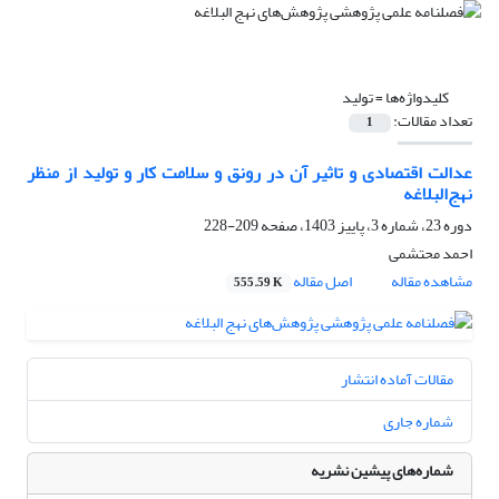
کلیدواژه‌ها =
تولید
تعداد مقالات:
1
عدالت اقتصادی و تاثیر آن در رونق و سلامت کار و تولید از منظر
نهج‌البلاغه
دوره 23، شماره 3، پاییز 1403، صفحه
209-228
احمد محتشمی
مشاهده مقاله
اصل مقاله
555.59 K
مقالات آماده انتشار
شماره جاری
شماره‌های پیشین نشریه