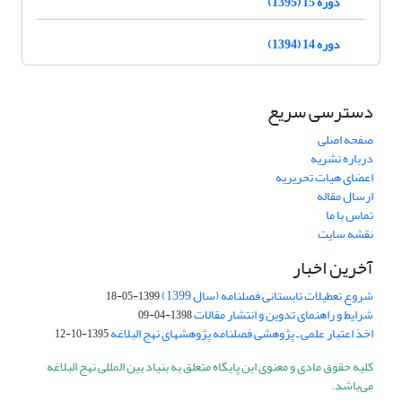
دوره 15 (1395)
دوره 14 (1394)
دسترسی سریع
صفحه اصلی
درباره نشریه
اعضای هیات تحریریه
ارسال مقاله
تماس با ما
نقشه سایت
آخرین اخبار
شروع تعطیلات تابستانی فصلنامه (سال 1399)
1399-05-18
شرایط و راهنمای تدوین و انتشار مقالات
1398-04-09
اخذ اعتبار علمی ـ پژوهشی فصلنامه پژوهشهای نهج البلاغه
1395-10-12
کلیه حقوق مادی و معنوی این پایگاه متعلق به بنیاد بین المللی نهج البلاغه
می‌باشد.