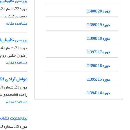
بررسی تطبیقی زم
دوره 22، شماره 2، تابستان 1402، صفحه
دوره 20 (1400)
حسین دشت بین، ع
مشاهده مقاله
دوره 19 (1399)
دوره 18 (1398)
بررسی تطبیقی اس
دوره 21، شماره 4، زمستان 1401، صفحه
دوره 17 (1397)
رضوان چگنی، روح ا
مشاهده مقاله
دوره 16 (1396)
عوامل آزادی فکر
دوره 15 (1395)
دوره 21، شماره 4، زمستان 1401، صفحه
دوره 14 (1394)
راحله آقامحمدی سن
مشاهده مقاله
بینامتنیّت نشان
دوره 19، شماره 3، پاییز 1399، صفحه