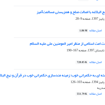
 البلاغه با اصالت صلح و همزیستی مسالمت‌آمیز
9-28
اصل مقاله
1.86 M
 امت اسلامی از منظر امیر المومنین علی علیه السلام
167-190
اصل مقاله
728.05 K
ه ای به حکمرانی خوب؛ زمینه مندسازی حکمرانی خوب در قرآن و نهج البلا
103-126
صدریه
اصل مقاله
551.79 K