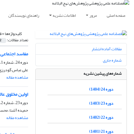
صفحه اصلی
مرور
اطلاعات نشریه
راهنمای نویسندگان
کلیدواژه‌ها =
ق
تعداد مقالات:
2
مقالات آماده انتشار
مفاسد اجتماعی ح
شماره جاری
دوره 24، شماره 1، بهار 1404، صفحه
علی عباس گودرزی،
شماره‌های پیشین نشریه
مشاهده مقاله
دوره 24 (1404)
اولین مخلوق عالم
دوره 23، شماره 2، تابستان 1403، صفحه
دوره 23 (1403)
حمیده آشنا، محسن
دوره 22 (1402)
مشاهده مقاله
دوره 21 (1401)