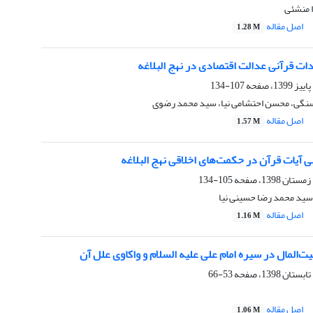
 منشئی
اصل مقاله
1.28 M
ات قرآنی عدالت اقتصادی در نهج البلاغه
107-134
سنگی، محسن احتشامی نیا، سید محمد رضوی
اصل مقاله
1.57 M
نی آیات قرآن در حکمت‌های اخلاقی نهج البلاغه
105-134
سید محمد رضا حسینی نیا
اصل مقاله
1.16 M
یت‌المال در سیره امام علی علیه السلام و واکاوی علل آن
53-66
اصل مقاله
1.06 M