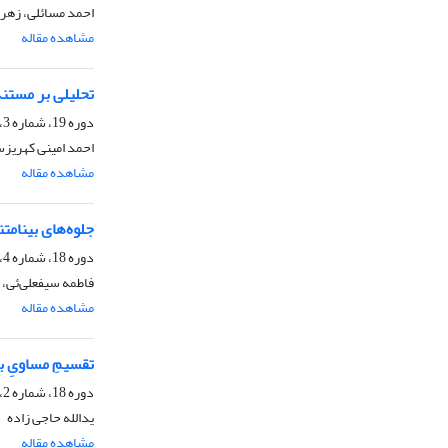
احمد مسائلی، زهرا
مشاهده مقاله
تحلیلی بر مستند
دوره 19، شماره 3، پاییز 1399، صفحه
احمد امینی کهریز
مشاهده مقاله
جلوه‌های بینامت
دوره 18، شماره 4، زمستان 1398، صفحه
فاطمه سیفعلی‌ئی، 
مشاهده مقاله
تقسیمِ مساویِ ب
دوره 18، شماره 2، تابستان 1398، صفحه
یدالله حاجی زاده
مشاهده مقاله