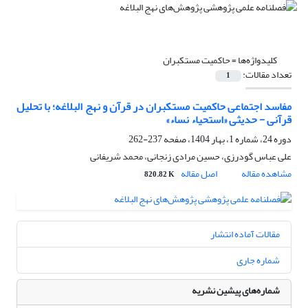
کلیدواژه‌ها =
حاکمیت مستکبران
تعداد مقالات:
1
مفاسد اجتماعی حاکمیت مستکبران در قرآن و نهج البلاغه؛ با تحلیل
قرآنی - حدیثی «استحیاء نساء»
دوره 24، شماره 1، بهار 1404، صفحه
237-262
علی عباس گودرزی، حسین مرادی زنجانی، محمد شریفانی
مشاهده مقاله
اصل مقاله
820.82 K
مقالات آماده انتشار
شماره جاری
شماره‌های پیشین نشریه