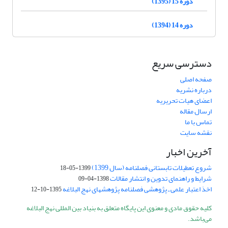
دوره 15 (1395)
دوره 14 (1394)
دسترسی سریع
صفحه اصلی
درباره نشریه
اعضای هیات تحریریه
ارسال مقاله
تماس با ما
نقشه سایت
آخرین اخبار
شروع تعطیلات تابستانی فصلنامه (سال 1399)
1399-05-18
شرایط و راهنمای تدوین و انتشار مقالات
1398-04-09
اخذ اعتبار علمی ـ پژوهشی فصلنامه پژوهشهای نهج البلاغه
1395-10-12
کلیه حقوق مادی و معنوی این پایگاه متعلق به بنیاد بین المللی نهج البلاغه
می‌باشد.