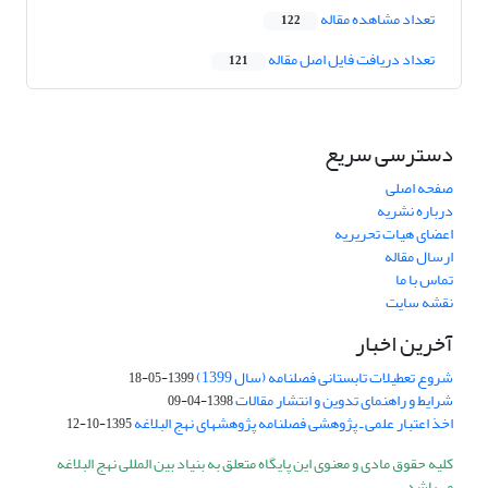
تعداد مشاهده مقاله
122
تعداد دریافت فایل اصل مقاله
121
دسترسی سریع
صفحه اصلی
درباره نشریه
اعضای هیات تحریریه
ارسال مقاله
تماس با ما
نقشه سایت
آخرین اخبار
شروع تعطیلات تابستانی فصلنامه (سال 1399)
1399-05-18
شرایط و راهنمای تدوین و انتشار مقالات
1398-04-09
اخذ اعتبار علمی ـ پژوهشی فصلنامه پژوهشهای نهج البلاغه
1395-10-12
کلیه حقوق مادی و معنوی این پایگاه متعلق به بنیاد بین المللی نهج البلاغه
می‌باشد.