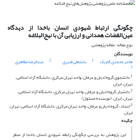
چگونگی ارتباط شهودی انسان باخدا از دیدگاه
عین‌القضات همدانی و ارزیابی آن با نهج‌البلاغه
نوع مقاله : مقاله پژوهشی
نویسندگان
2
1
هاجر محمدی گم یک
بخشعلی قنبری
عبدالرضا مظاهری
3
1
دانشجوی گروه ادیان و عرفان، واحد تهران مرکزی، دانشگاه آزاد اسلامی،
تهران، ایران.
2
دانشیار،گروه ادیان و عرفان، واحد تهران مرکزی، دانشگاه آزاد اسلامی،
تهران، ایران. (نویسنده مسئول)
3
استاد، گروه ادیان و عرفان، واحد تهران مرکزی، دانشگاه آزاد اسلامی، تهران،
ایران.
چکیده
این پژوهش به بررسی چگونگی رابطه شهودی انسان باخدا از منظر