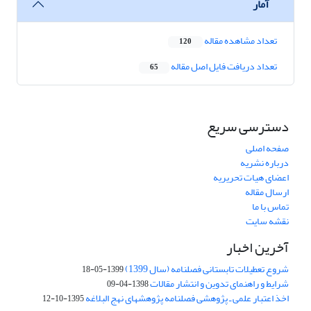
آمار
تعداد مشاهده مقاله
120
تعداد دریافت فایل اصل مقاله
65
دسترسی سریع
صفحه اصلی
درباره نشریه
اعضای هیات تحریریه
ارسال مقاله
تماس با ما
نقشه سایت
آخرین اخبار
شروع تعطیلات تابستانی فصلنامه (سال 1399)
1399-05-18
شرایط و راهنمای تدوین و انتشار مقالات
1398-04-09
اخذ اعتبار علمی ـ پژوهشی فصلنامه پژوهشهای نهج البلاغه
1395-10-12