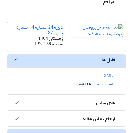
مراجع
دوره 24، شماره 4 - شماره
پیاپی 87
زمستان 1404
صفحه
133-158
فایل ها
XML
اصل مقاله
966.71 K
هم رسانی
ارجاع به این مقاله