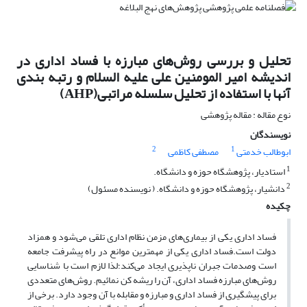
تحلیل و بررسی روش‌هاى مبارزه با فساد ادارى در
اندیشه امیر المومنین علی علیه السلام و رتبه بندی
آنها با استفاده از تحلیل سلسله مراتبی(AHP)
نوع مقاله : مقاله پژوهشی
نویسندگان
2
1
ابوطالب خدمتی
مصطفی کاظمی
1
استادیار، پژوهشگاه حوزه و دانشگاه.
2
دانشیار، پژوهشگاه حوزه و دانشگاه. ( نویسنده مسئول)
چکیده
فساد اداری یکی از بیماری‌های مزمن نظام اداری تلقی می‌شود و همزاد
دولت است.فساد اداری یکی از مهمترین موانع در راه پیشرفت جامعه
است وصدمات جبران ناپذیری ایجاد می‌کند؛لذا لازم است با شناسایی
روش‌هاى مبارزه فساد اداری، آن را ریشه کن نمائیم. روش‌هاى متعددى
براى پیشگیرى از فساد ادارى و مبارزه و مقابله با آن وجود دارد. برخى از