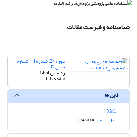
شناسنامه و فهرست مقالات
دوره 24، شماره 4 - شماره
پیاپی 87
زمستان 1404
صفحه
1-6
فایل ها
XML
اصل مقاله
546.01 K